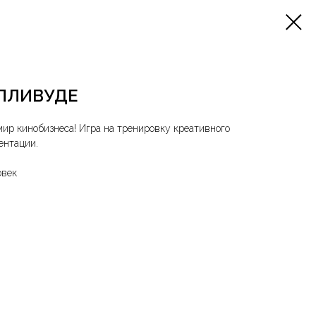
ЛЛИВУДЕ
мир кинобизнеса! Игра на тренировку креативного
ентации.
овек