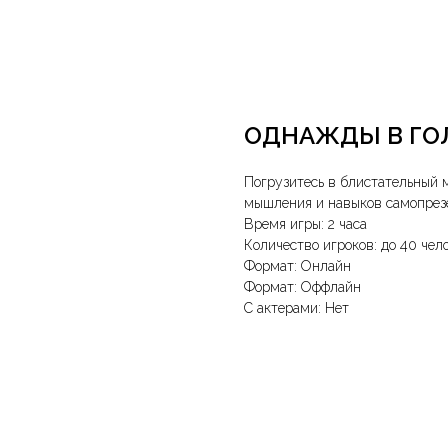
ОДНАЖДЫ В ГО
Погрузитесь в блистательный 
мышления и навыков самопрез
Время игры: 2 часа
Количество игроков: до 40 чел
Формат: Онлайн
Формат: Оффлайн
С актерами: Нет